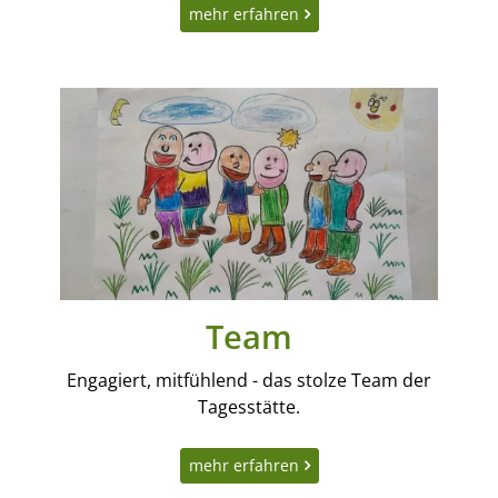
mehr erfahren
Team
Engagiert, mitfühlend - das stolze Team der
Tagesstätte.
mehr erfahren