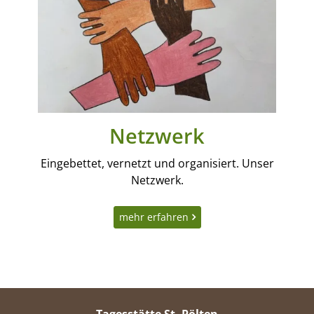
Netzwerk
Eingebettet, vernetzt und organisiert. Unser
Netzwerk.
mehr erfahren
Tagesstätte St. Pölten